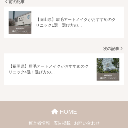
前の記事
【岡山県】眉毛アートメイクがおすすめのク
リニック1選！選び方の…
次の記事
【福岡県】眉毛アートメイクがおすすめのク
リニック4選！選び方の…
HOME
運営者情報
広告掲載
お問い合わせ