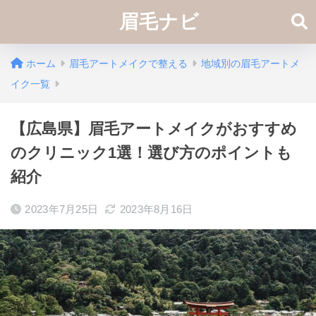
眉毛ナビ
ホーム
眉毛アートメイクで整える
地域別の眉毛アートメ
イク一覧
【広島県】眉毛アートメイクがおすすめ
のクリニック1選！選び方のポイントも
紹介
2023年7月25日
2023年8月16日